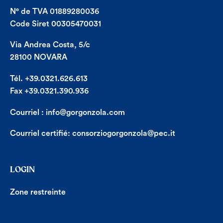
N° de TVA 01889280036
Code Siret 00305470031
Via Andrea Costa, 5/c
28100 NOVARA
Tél. +39.0321.626.613
Fax +39.0321.390.936
Courriel :
info@gorgonzola.com
Courriel certifié:
consorziogorgonzola@pec.it
LOGIN
Zone restreinte