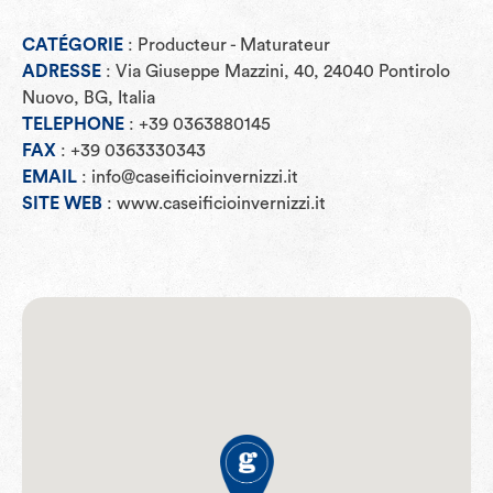
CATÉGORIE
: Producteur - Maturateur
ADRESSE
: Via Giuseppe Mazzini, 40, 24040 Pontirolo
Nuovo, BG, Italia
TELEPHONE
: +39 0363880145
FAX
: +39 0363330343
EMAIL
: info@caseificioinvernizzi.it
SITE WEB
: www.caseificioinvernizzi.it