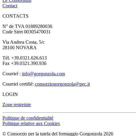
Le Consortium
Contact
CONTACTS
N° de TVA 01889280036
Code Siret 00305470031
Via Andrea Costa, 5/c
28100 NOVARA
Tél. +39.0321.626.613
Fax +39.0321.390.936
Courriel :
info@gorgonzola.com
Courriel certifié:
consorziogorgonzola@pec.it
LOGIN
Zone restreinte
Politique de confidentialité
Politique relative aux Cookies
© Consorzio per la tutela del formaggio Gorgonzola 2026