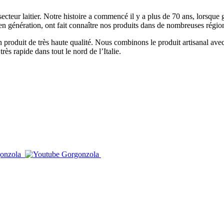
ecteur laitier. Notre histoire a commencé il y a plus de 70 ans, lorsque g
en génération, ont fait connaître nos produits dans de nombreuses régions 
 un produit de très haute qualité. Nous combinons le produit artisanal av
ès rapide dans tout le nord de l’Italie.