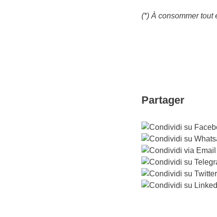
(*) À consommer tout e
Partager