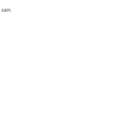
 sain.