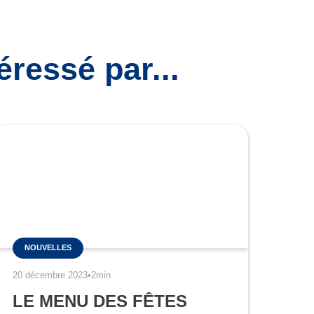
ressé par...
NOUVELLES
20 décembre 2023
•
2min
LE MENU DES FÊTES