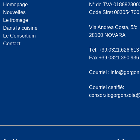
Homepage
N° de TVA 018892800
Nouvelles
Code Siret 003054700
Le fromage
Via Andrea Costa, 5/c
Dans la cuisine
28100 NOVARA
Le Consortium
Contact
Tél. +39.0321.626.613
Fax +39.0321.390.936
Courriel :
info@gorgon
Courriel certifié:
consorziogorgonzola@