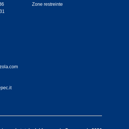
36
Zone restreinte
31
zola.com
pec.it