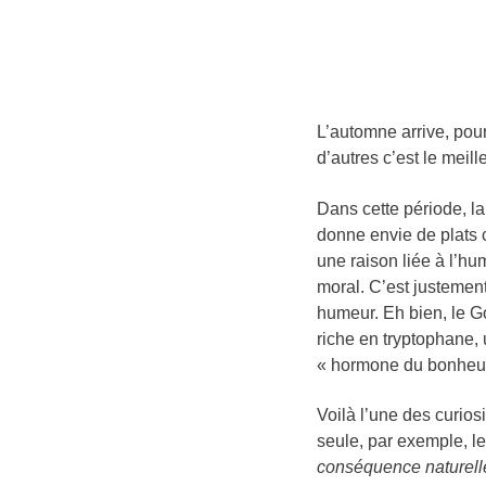
L’automne arrive, pou
d’autres c’est le meil
Dans cette période, l
donne envie de plats c
une raison liée à l’hu
moral. C’est justemen
humeur. Eh bien, le G
riche en tryptophane,
« hormone du bonheur 
Voilà l’une des curios
seule, par exemple, 
conséquence naturell