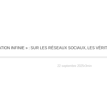
22 septembre 2025
•
3min