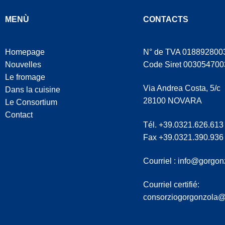
MENÙ
CONTACTS
Homepage
N° de TVA 018892800
Nouvelles
Code Siret 003054700
Le fromage
Via Andrea Costa, 5/c
Dans la cuisine
28100 NOVARA
Le Consortium
Contact
Tél. +39.0321.626.613
Fax +39.0321.390.936
Courriel :
info@gorgon
Courriel certifié:
consorziogorgonzola@