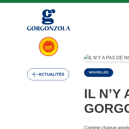
NOUVELLES
ACTUALITÉS
IL N’Y
GORGO
Comme chaque année, 