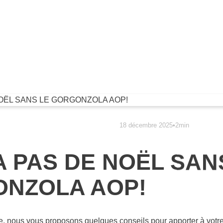
18 décembre 2025
•
2min
 A PAS DE NOËL SAN
NZOLA AOP!
nous vous proposons quelques conseils pour apporter à votre 