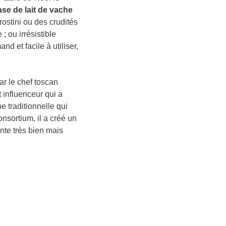
ase de lait de vache
rostini ou des crudités
 ou irrésistible
 et facile à utiliser,
r le chef toscan
 influenceur qui a
e traditionnelle qui
nsortium, il a créé un
ente très bien mais