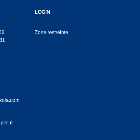
LOGIN
36
Zone restreinte
31
zola.com
pec.it