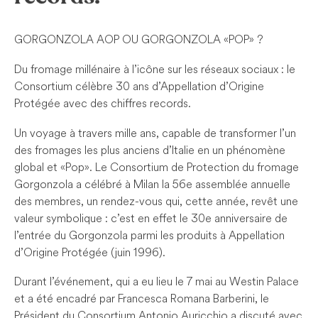
GORGONZOLA AOP OU GORGONZOLA « POP » ?
Du fromage millénaire à l’icône sur les réseaux sociaux : le
Consortium célèbre 30 ans d’Appellation d’Origine
Protégée avec des chiffres records.
Un voyage à travers mille ans, capable de transformer l’un
des fromages les plus anciens d’Italie en un phénomène
global et « Pop ». Le Consortium de Protection du fromage
Gorgonzola a célébré à Milan la 56e assemblée annuelle
des membres, un rendez-vous qui, cette année, revêt une
valeur symbolique : c’est en effet le 30e anniversaire de
l’entrée du Gorgonzola parmi les produits à Appellation
d’Origine Protégée (juin 1996).
Durant l’événement, qui a eu lieu le 7 mai au Westin Palace
et a été encadré par Francesca Romana Barberini, le
Président du Consortium Antonio Auricchio a discuté avec