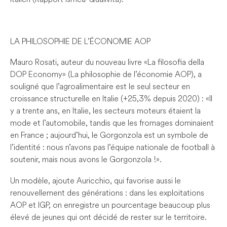
LA PHILOSOPHIE DE L’ÉCONOMIE AOP
Mauro Rosati, auteur du nouveau livre « La filosofia della
DOP Economy » (La philosophie de l’économie AOP), a
souligné que l’agroalimentaire est le seul secteur en
croissance structurelle en Italie (+25,3% depuis 2020) : « Il
y a trente ans, en Italie, les secteurs moteurs étaient la
mode et l’automobile, tandis que les fromages dominaient
en France ; aujourd’hui, le Gorgonzola est un symbole de
l’identité : nous n’avons pas l’équipe nationale de football à
soutenir, mais nous avons le Gorgonzola ! ».
Un modèle, ajoute Auricchio, qui favorise aussi le
renouvellement des générations : dans les exploitations
AOP et IGP, on enregistre un pourcentage beaucoup plus
élevé de jeunes qui ont décidé de rester sur le territoire.