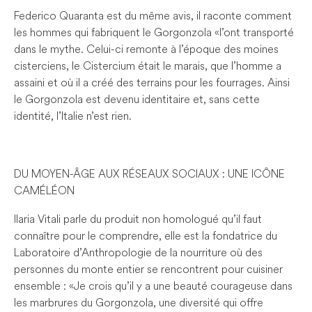
Federico Quaranta est du même avis, il raconte comment
les hommes qui fabriquent le Gorgonzola « l’ont transporté
dans le mythe. Celui-ci remonte à l’époque des moines
cisterciens, le Cistercium était le marais, que l’homme a
assaini et où il a créé des terrains pour les fourrages. Ainsi
le Gorgonzola est devenu identitaire et, sans cette
identité, l’Italie n’est rien.
DU MOYEN-ÂGE AUX RÉSEAUX SOCIAUX : UNE ICÔNE
CAMÉLÉON
Ilaria Vitali parle du produit non homologué qu’il faut
connaître pour le comprendre, elle est la fondatrice du
Laboratoire d’Anthropologie de la nourriture où des
personnes du monte entier se rencontrent pour cuisiner
ensemble : « Je crois qu’il y a une beauté courageuse dans
les marbrures du Gorgonzola, une diversité qui offre