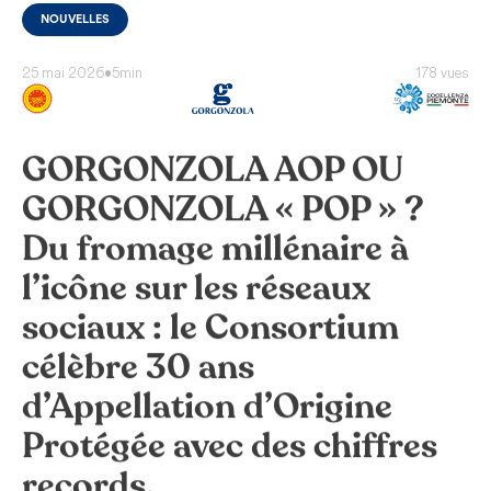
NOUVELLES
25 mai 2026
•
5min
178 vues
GORGONZOLA AOP OU
GORGONZOLA « POP » ?
Du fromage millénaire à
l’icône sur les réseaux
sociaux : le Consortium
célèbre 30 ans
d’Appellation d’Origine
Protégée avec des chiffres
records.