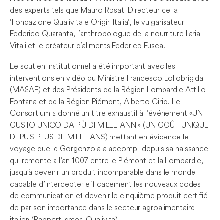
des experts tels que Mauro Rosati Directeur de la
‘Fondazione Qualivita e Origin Italia’, le vulgarisateur
Federico Quaranta, l’anthropologue de la nourriture Ilaria
Vitali et le créateur d’aliments Federico Fusca.
Le soutien institutionnel a été important avec les
interventions en vidéo du Ministre Francesco Lollobrigida
(MASAF) et des Présidents de la Région Lombardie Attilio
Fontana et de la Région Piémont, Alberto Cirio. Le
Consortium a donné un titre exhaustif à l’événement « UN
GUSTO UNICO DA PIÙ DI MILLE ANNI » (UN GOÛT UNIQUE
DEPUIS PLUS DE MILLE ANS) mettant en évidence le
voyage que le Gorgonzola a accompli depuis sa naissance
qui remonte à l’an 1007 entre le Piémont et la Lombardie,
jusqu’à devenir un produit incomparable dans le monde
capable d’intercepter efficacement les nouveaux codes
de communication et devenir le cinquième produit certifié
de par son importance dans le secteur agroalimentaire
italien (Rapport Ismea-Qualivita).