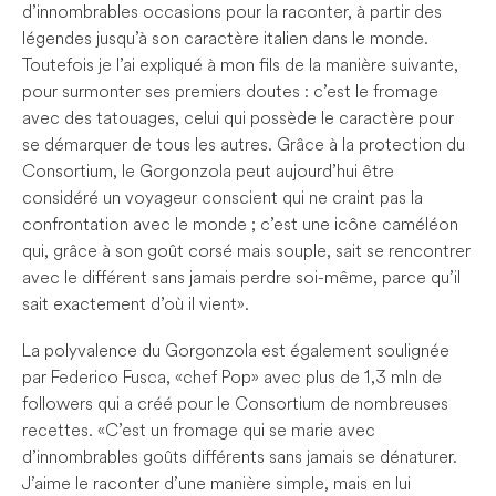
d’innombrables occasions pour la raconter, à partir des
légendes jusqu’à son caractère italien dans le monde.
Toutefois je l’ai expliqué à mon fils de la manière suivante,
pour surmonter ses premiers doutes : c’est le fromage
avec des tatouages, celui qui possède le caractère pour
se démarquer de tous les autres. Grâce à la protection du
Consortium, le Gorgonzola peut aujourd’hui être
considéré un voyageur conscient qui ne craint pas la
confrontation avec le monde ; c’est une icône caméléon
qui, grâce à son goût corsé mais souple, sait se rencontrer
avec le différent sans jamais perdre soi-même, parce qu’il
sait exactement d’où il vient ».
La polyvalence du Gorgonzola est également soulignée
par Federico Fusca, « chef Pop » avec plus de 1,3 mln de
followers qui a créé pour le Consortium de nombreuses
recettes. « C’est un fromage qui se marie avec
d’innombrables goûts différents sans jamais se dénaturer.
J’aime le raconter d’une manière simple, mais en lui