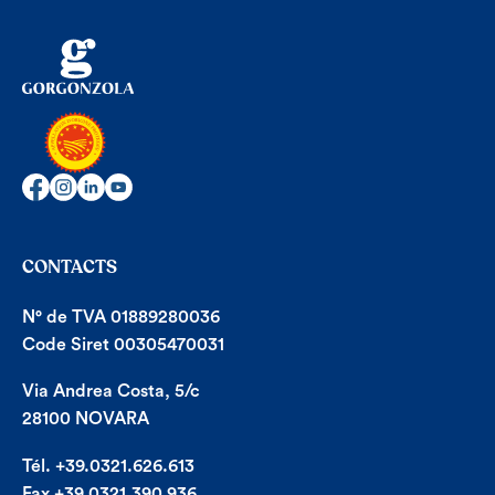
CONTACTS
N° de TVA 01889280036
Code Siret 00305470031
Via Andrea Costa, 5/c
28100 NOVARA
Tél. +39.0321.626.613
Fax +39.0321.390.936