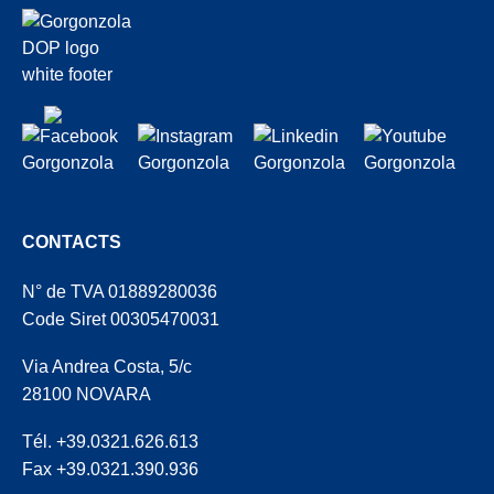
CONTACTS
N° de TVA 01889280036
Code Siret 00305470031
Via Andrea Costa, 5/c
28100 NOVARA
Tél. +39.0321.626.613
Fax +39.0321.390.936