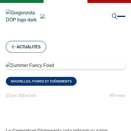
ACTUALITÉS
NOUVELLES, FOIRES ET EVÉNEMENTS
23 juin 2023
•
1min
855 vues
Le Consortium Gorgonzola sera présent au salon