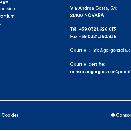
mage
Via Andrea Costa, 5/c
 cuisine
28100 NOVARA
sortium
t
Tél. +39.0321.626.613
Fax +39.0321.390.936
Courriel :
info@gorgonzola.
Courriel certifié:
consorziogorgonzola@pec.it
x Cookies
© Consor