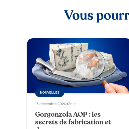
Vous pourri
NOUVELLES
15 décembre 2020
•
3min
Gorgonzola AOP : les
secrets de fabrication et