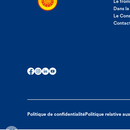
Le fro
Dans la
Le Con
Contac
Politique de confidentialité
Politique relative au