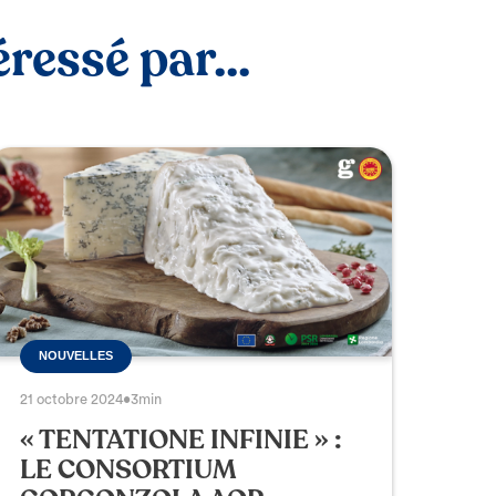
ressé par...
NOUVELLES
21 octobre 2024
•
3min
« TENTATIONE INFINIE » :
LE CONSORTIUM