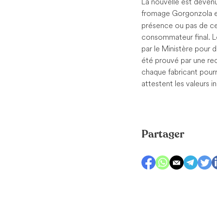
La nouvelle est devenu
fromage Gorgonzola e
présence ou pas de ce 
consommateur final. L
par le Ministère pour d
été prouvé par une re
chaque fabricant pourr
attestent les valeurs 
Partager