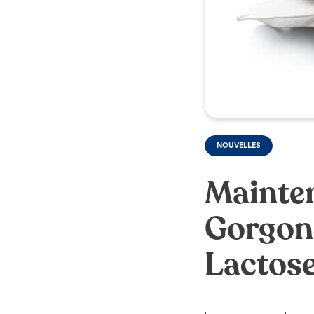
NOUVELLES
Maintena
Gorgonz
Lactos