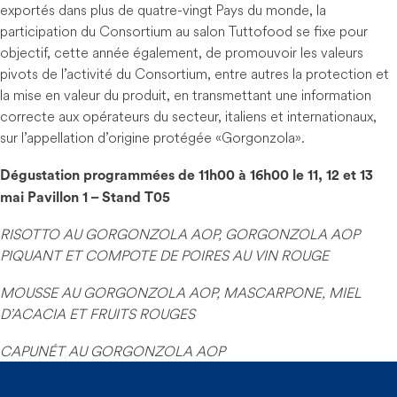
exportés dans plus de quatre-vingt Pays du monde, la
participation du Consortium au salon Tuttofood se fixe pour
objectif, cette année également, de promouvoir les valeurs
pivots de l’activité du Consortium, entre autres la protection et
la mise en valeur du produit, en transmettant une information
correcte aux opérateurs du secteur, italiens et internationaux,
sur l’appellation d’origine protégée « Gorgonzola ».
Dégustation programmées de 11h00 à 16h00 le 11, 12 et 13
mai Pavillon 1 – Stand T05
RISOTTO AU GORGONZOLA AOP, GORGONZOLA AOP
PIQUANT ET COMPOTE DE POIRES AU VIN ROUGE
MOUSSE AU GORGONZOLA AOP, MASCARPONE, MIEL
D’ACACIA ET FRUITS ROUGES
CAPUNÉT AU GORGONZOLA AOP